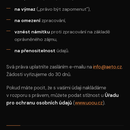
na výmaz
(„právo být zapomenut"),
na omezení
zpracování,
vznést námitku
proti zpracování na základě
oprávněného zájmu,
na přenositelnost
údajů.
Svá práva uplatníte zasláním e-mailu na
info@aeto.cz
.
Žádosti vyřizujeme do 30 dnů.
Pokud máte pocit, že s vašimi údaji nakládáme
v rozporu s právem, můžete podat stížnost u
Úřadu
pro ochranu osobních údajů
(
www.uoou.cz
).