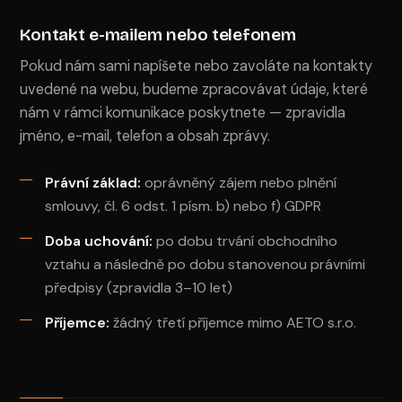
Kontakt e-mailem nebo telefonem
Pokud nám sami napíšete nebo zavoláte na kontakty
uvedené na webu, budeme zpracovávat údaje, které
nám v rámci komunikace poskytnete — zpravidla
jméno, e-mail, telefon a obsah zprávy.
Právní základ:
oprávněný zájem nebo plnění
smlouvy, čl. 6 odst. 1 písm. b) nebo f) GDPR
Doba uchování:
po dobu trvání obchodního
vztahu a následně po dobu stanovenou právními
předpisy (zpravidla 3–10 let)
Příjemce:
žádný třetí příjemce mimo AETO s.r.o.