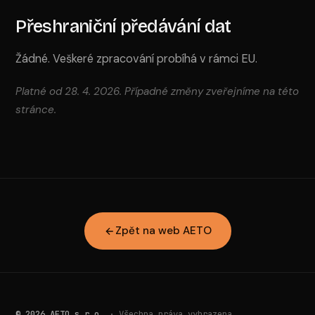
Přeshraniční předávání dat
Žádné. Veškeré zpracování probíhá v rámci EU.
Platné od 28. 4. 2026. Případné změny zveřejníme na této
stránce.
Zpět na web AETO
© 2026 AETO s.r.o.
· Všechna práva vyhrazena.