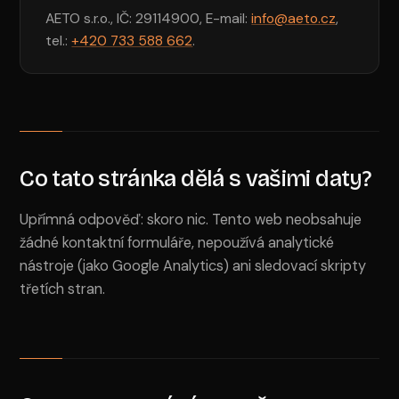
AETO s.r.o., IČ: 29114900, E-mail:
info@aeto.cz
,
tel.:
+420 733 588 662
.
Co tato stránka dělá s vašimi daty?
Upřímná odpověď: skoro nic. Tento web neobsahuje
žádné kontaktní formuláře, nepoužívá analytické
nástroje (jako Google Analytics) ani sledovací skripty
třetích stran.